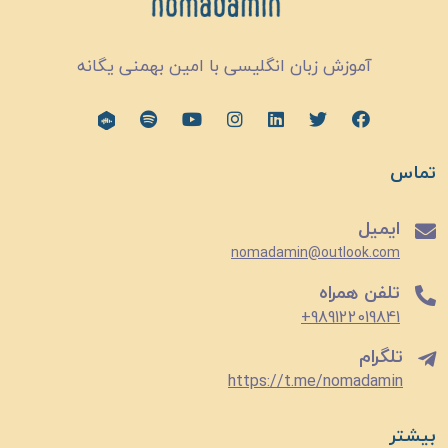
آموزش زبان انگلیسی با امین بهمنی یگانه
تماس
ایمیل
nomadamin@outlook.com
تلفن همراه
989122019841+
تلگرام
https://t.me/nomadamin
بیشتر