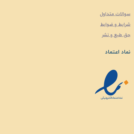
سوالات متداول
شرایط و ضوابط
حق طبع و نشر
نماد اعتماد